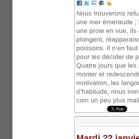
Nous trouverons refu
une mer émeraude ; le
une proie en vue, il
plongent, réapparais
poissons. Il n’en fau
pour les décider de p
Quatre jours que les 
monter et redescend
motivation, les lang
d’habitude, nous iro
coin un peu plus mali
Mardi 22 janvi