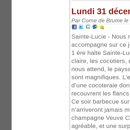
Lundi 31 déce
Par Corne de Brume le
Sainte-Lucie - Nous m
accompagne sur ce jo
1 ère halte Sainte-Lu
claire, les cocotiers,
nous attend, le pays
sont magnifiques. L’
d’une cocoteraie do
recouvrent les flancs
Ce soir barbecue su
n’arriveront jamais 
champagne Veuve Cli
agréable, et une sur