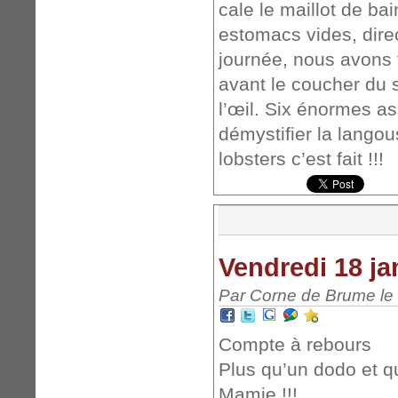
cale le maillot de ba
estomacs vides, direc
journée, nous avons 
avant le coucher du s
l’œil. Six énormes as
démystifier la lango
lobsters c’est fait !!!
Vendredi 18 ja
Par Corne de Brume le 
Compte à rebours
Plus qu’un dodo et q
Mamie !!!