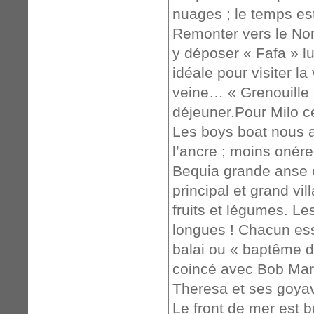
nuages ; le temps es
Remonter vers le No
y déposer « Fafa » lu
idéale pour visiter la 
veine… « Grenouille 
déjeuner.Pour Milo ce 
Les boys boat nous 
l’ancre ; moins onére
Bequia grande anse et
principal et grand vi
fruits et légumes. L
longues ! Chacun essa
balai ou « baptême d
coincé avec Bob Mar
Theresa et ses goyav
Le front de mer est b