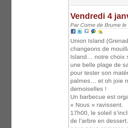
Vendredi 4 jan
Par Corne de Brume le 
Union Island (Grenad
changeons de mouilla
Island… notre choix s
une belle plage de s
pour tester son matér
palmes… et oh joie n
demoiselles !
Un barbecue est organ
« Nous » ravissent.
17h00, le soleil s’inc
de l’arbre en dessert