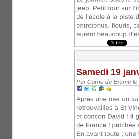
jeep. Petit tour sur l’
de l’école à la piste
entretenus, fleuris, 
eurent beaucoup d’
Samedi 19 janv
Par Corne de Brume le 
Après une mer un ta
retrouvailles à St Vi
et concon David ! 4 
de France ! patchés
En avant toute ; une 