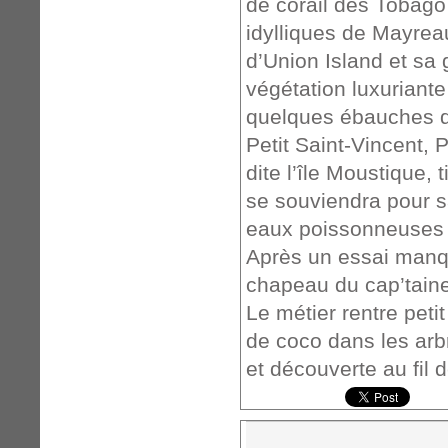
de corail des Tobago
idylliques de Mayrea
d’Union Island et sa
végétation luxuriant
quelques ébauches 
Petit Saint-Vincent, 
dite l’île Moustique,
se souviendra pour s
eaux poissonneuses e
Après un essai manqu
chapeau du cap’taine 
Le métier rentre petit
de coco dans les arb
et découverte au fil de