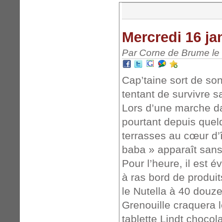
Mercredi 16 ja
Par Corne de Brume le 
Cap’taine sort de son
tentant de survivre s
Lors d’une marche da
pourtant depuis quel
terrasses au cœur d’
baba » apparaît sans
Pour l’heure, il est 
à ras bord de produit
le Nutella à 40 douze
Grenouille craquera l
tablette Lindt chocola