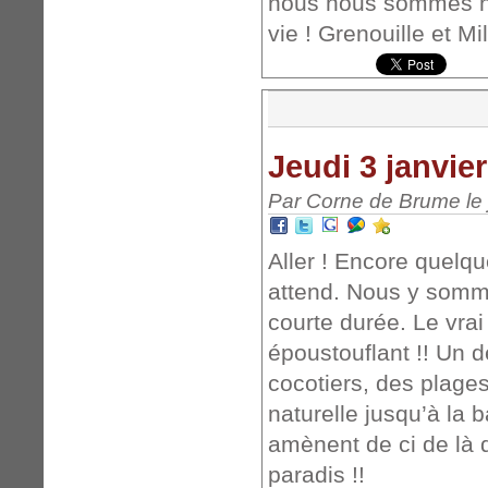
nous nous sommes nou
vie ! Grenouille et 
Jeudi 3 janvie
Par Corne de Brume le j
Aller ! Encore quelq
attend. Nous y somme
courte durée. Le vrai
époustouflant !! Un 
cocotiers, des plage
naturelle jusqu’à la 
amènent de ci de là 
paradis !!