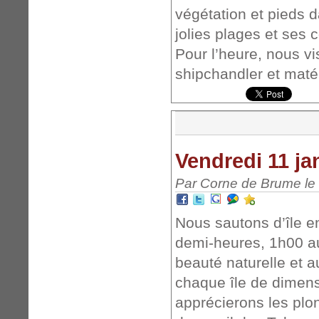
végétation et pieds d
jolies plages et ses 
Pour l’heure, nous vis
shipchandler et maté
Vendredi 11 ja
Par Corne de Brume le 
Nous sautons d’île en
demi-heures, 1h00 au 
beauté naturelle et 
chaque île de dimens
apprécierons les plo