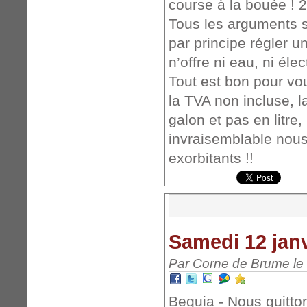
course à la bouée ! 
Tous les arguments s
par principe régler u
n’offre ni eau, ni élec
Tout est bon pour vous
la TVA non incluse, la
galon et pas en litre,
invraisemblable nous 
exorbitants !!
Samedi 12 janv
Par Corne de Brume le 
Bequia - Nous quitton