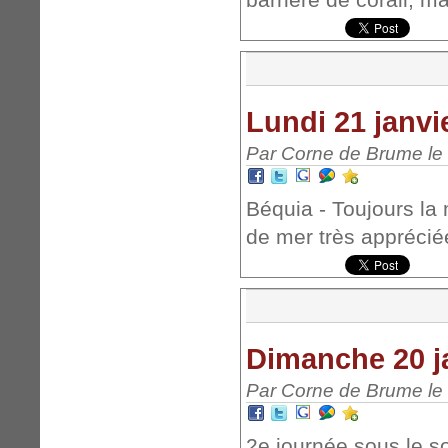
Lundi 21 janvi
Par Corne de Brume le 
Béquia - Toujours l
de mer très apprécié
Dimanche 20 j
Par Corne de Brume le 
2e journée sous le so