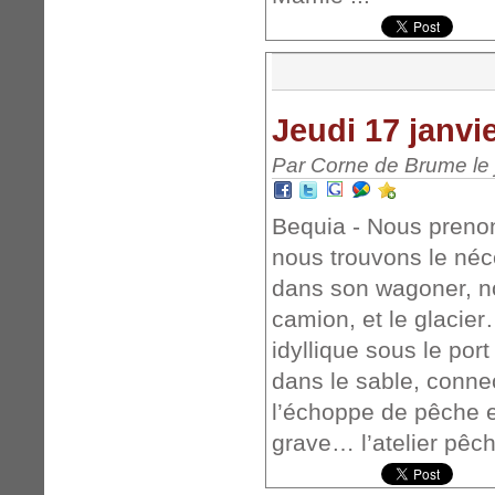
Jeudi 17 janvi
Par Corne de Brume le 
Bequia - Nous prenon
nous trouvons le né
dans son wagoner, no
camion, et le glacie
idyllique sous le por
dans le sable, connec
l’échoppe de pêche e
grave… l’atelier pêch