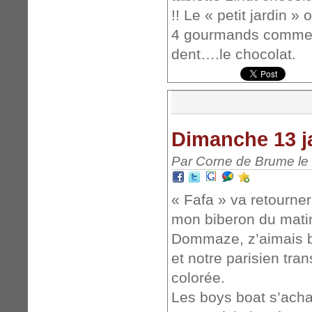
!! Le « petit jardin »
4 gourmands comment 
dent….le chocolat.
Dimanche 13 j
Par Corne de Brume le 
« Fafa » va retourne
mon biberon du mat
Dommaze, z’aimais bie
et notre parisien tra
colorée.
Les boys boat s’achar