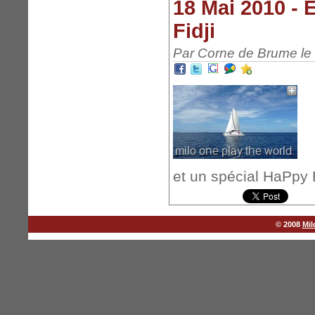
18 Mai 2010 - 
Fidji
Par Corne de Brume le 
et un spécial HaPpy
© 2008
Mil