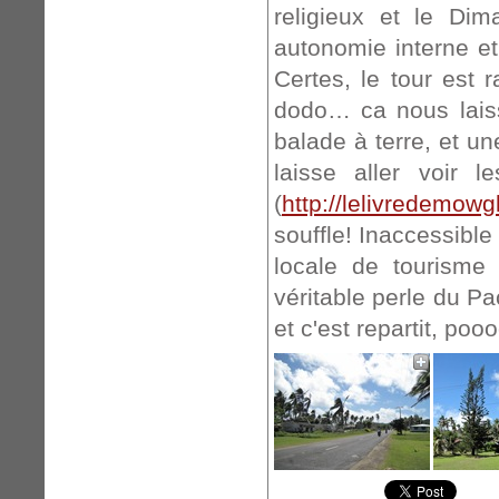
religieux et le Di
autonomie interne et
Certes, le tour est
dodo… ca nous laiss
balade à terre, et u
laisse aller voir 
(
http://lelivredemowg
souffle! Inaccessible
locale de tourisme 
véritable perle du Pa
et c'est repartit, pooo