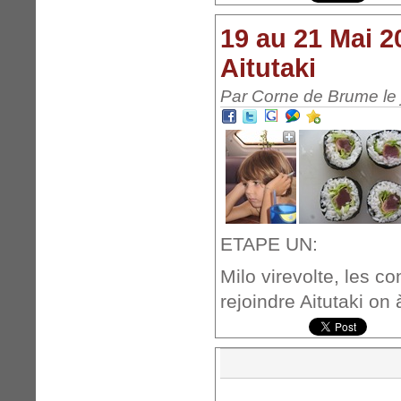
19 au 21 Mai 2
Aitutaki
Par Corne de Brume le 
ETAPE UN:
Milo virevolte, les 
rejoindre Aitutaki on