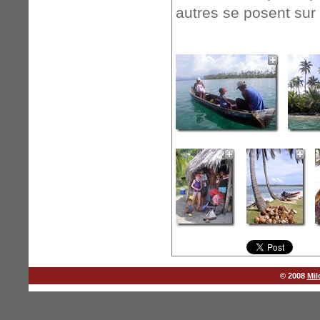
autres se posent sur 
© 2008
Mil