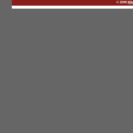
© 2008
Mil