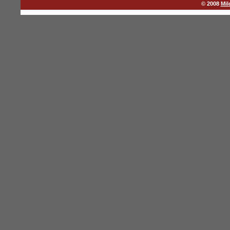
© 2008
Mil